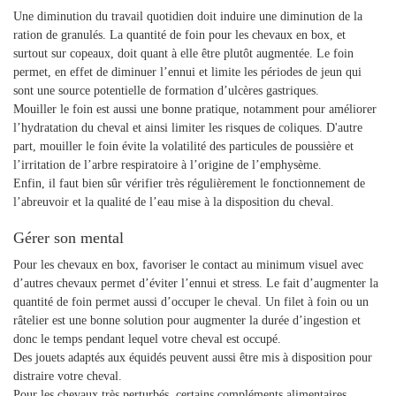
Une diminution du travail quotidien doit induire une diminution de la
ration de granulés. La quantité de foin pour les chevaux en box, et
surtout sur copeaux, doit quant à elle être plutôt augmentée. Le foin
permet, en effet de diminuer l’ennui et limite les périodes de jeun qui
sont une source potentielle de formation d’ulcères gastriques.
Mouiller le foin est aussi une bonne pratique, notamment pour améliorer
l’hydratation du cheval et ainsi limiter les risques de coliques. D'autre
part, mouiller le foin évite la volatilité des particules de poussière et
l’irritation de l’arbre respiratoire à l’origine de l’emphysème.
Enfin, il faut bien sûr vérifier très régulièrement le fonctionnement de
l’abreuvoir et la qualité de l’eau mise à la disposition du cheval.
Gérer son mental
Pour les chevaux en box, favoriser le contact au minimum visuel avec
d’autres chevaux permet d’éviter l’ennui et stress. Le fait d’augmenter la
quantité de foin permet aussi d’occuper le cheval. Un filet à foin ou un
râtelier est une bonne solution pour augmenter la durée d’ingestion et
donc le temps pendant lequel votre cheval est occupé.
Des jouets adaptés aux équidés peuvent aussi être mis à disposition pour
distraire votre cheval.
Pour les chevaux très perturbés, certains compléments alimentaires