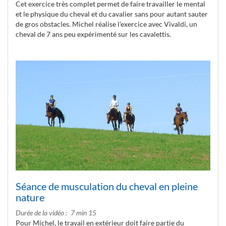
Cet exercice très complet permet de faire travailler le mental
et le physique du cheval et du cavalier sans pour autant sauter
de gros obstacles. Michel réalise l'exercice avec Vivaldi, un
cheval de 7 ans peu expérimenté sur les cavalettis.
Séance de musculation du cheval en pleine
nature
Durée de la vidéo
7 min 15
Pour Michel, le travail en extérieur doit faire partie du