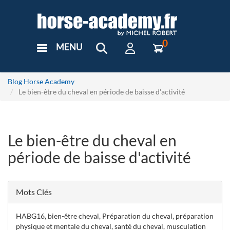
Aller
au
contenu
principal
0
MENU
User
Menu
Custom
Blog Horse Academy
Le bien-être du cheval en période de baisse d'activité
Le bien-être du cheval en
période de baisse d'activité
Mots Clés
HABG16, bien-être cheval, Préparation du cheval, préparation
physique et mentale du cheval, santé du cheval, musculation