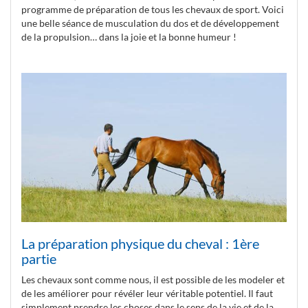
programme de préparation de tous les chevaux de sport. Voici
une belle séance de musculation du dos et de développement
de la propulsion… dans la joie et la bonne humeur !
La préparation physique du cheval : 1ère
partie
Les chevaux sont comme nous, il est possible de les modeler et
de les améliorer pour révéler leur véritable potentiel. Il faut
simplement prendre les choses dans le sens de la vie et de la