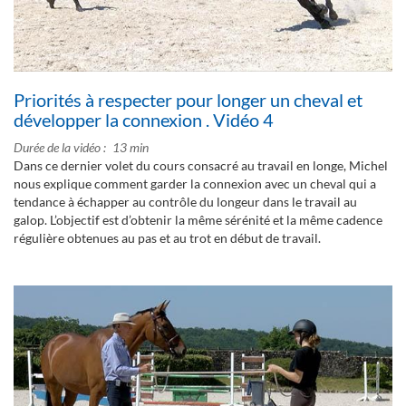
Priorités à respecter pour longer un cheval et
développer la connexion . Vidéo 4
Durée de la vidéo
13 min
Dans ce dernier volet du cours consacré au travail en longe, Michel
nous explique comment garder la connexion avec un cheval qui a
tendance à échapper au contrôle du longeur dans le travail au
galop. L’objectif est d’obtenir la même sérénité et la même cadence
régulière obtenues au pas et au trot en début de travail.