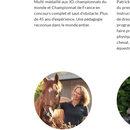
Multi-médaillé aux JO, championnats du
Patrick
monde et Championnat de France en
du pres
concours complet et saut d'obstacle. Plus
instruc
de 45 ans d'expérience. Une pédagogie
de dres
reconnue dans le monde entier.
program
faire p
physiq
cheval,
équestr