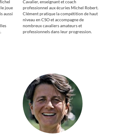
Michel
Cavalier, enseignant et coach
le joue
professionnel aux écuries Michel Robert.
is aussi
Clément pratique la compétition de haut
niveau en CSO et accompagne de
lles
nombreux cavaliers amateurs et
.
professionnels dans leur progression.