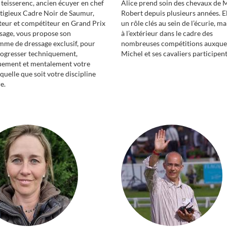
 teisserenc, ancien écuyer en chef
Alice prend soin des chevaux de 
tigieux Cadre Noir de Saumur,
Robert depuis plusieurs années. El
teur et compétiteur en Grand Prix
un rôle clés au sein de l’écurie, ma
sage, vous propose son
à l’extérieur dans le cadre des
me de dressage exclusif, pour
nombreuses compétitions auxque
rogresser techniquement,
Michel et ses cavaliers participent
uement et mentalement votre
 quelle que soit votre discipline
e.