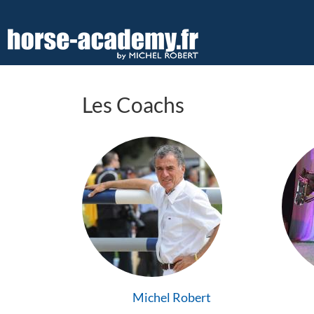
Aller
au
contenu
principal
Les Coachs
Michel Robert