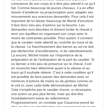
conscience de son corps et à être plus attentif à ce qu’il
fait. Comme beaucoup de jeunes chevaux, il a en effet
besoin d’améliorer sa proprioception pour adapter ses
mouvements aux exercices demandés. Pour cela il est
important de lui laisser beaucoup de liberté d’encolure.
Il faut donc très peu d’actions sur la bouche. Les
demandes sont discrètes et doivent inciter le cheval à
tenir son équilibre en organisant son corps avec le
moins de contraintes possible. Pour autant, il convient
que le cavalier reste attentif au contrôle du tracé et de
la vitesse. Le franchissement des barres au sol ne doit
pas déclencher d’accélérations, ni de ralentissements.
Là encore, Michel insiste sur l’importance de la
préparation et de l’anticipation de la part du cavalier. Si
ce dernier a très peu de présence sur le cheval, il est
en revanche bien déterminé quant à la vitesse et au
tracé qu’il souhaite obtenir. C’est à cette condition qu’il
est possible de faire passer des demandes avec un
minimum d’actions de mains ou de jambes comme on
le voit ici, avec cette belle démonstration de Michel.
Cela n’empêche pas le cavalier d’avoir, si nécessaire,
une action un peu plus ferme, mais qui doit être
immédiatement suivie du relâchement.
Progressivement, on constate que Casanova prend de
plus en plus en considération son environnement et son