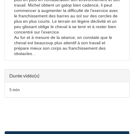
travail. Michel obtient un galop bien cadencé, il peut
commencer à augmenter la difficulté de l’exercice avec
le franchissement des barres au sol sur des cercles de
plus en plus courts. Le terrain en légère déclivité et un
peu glissant oblige le cheval à se tenir et à rester bien
concentré sur l’exercice.
Au fur et à mesure de la séance, on constate que le
cheval est beaucoup plus attentif à son travail et
prépare mieux son corps au franchissement des
obstacles…
Durée vidéo(s)
5 min