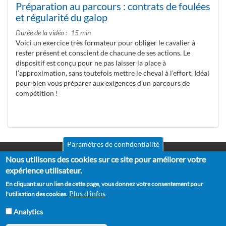
Préparation au parcours : contrats de foulées
et régularité du galop
Durée de la vidéo
15 min
Voici un exercice très formateur pour obliger le cavalier à
rester présent et conscient de chacune de ses actions. Le
dispositif est conçu pour ne pas laisser la place à
l’approximation, sans toutefois mettre le cheval à l’effort. Idéal
pour bien vous préparer aux exigences d’un parcours de
compétition !
Paramètres de confidentialité
Nous utilisons des cookies sur ce site pour améliorer votre
Mentions légales
Pied
CGV
expérience utilisateur.
de
RGPD
En cliquant sur un lien de cette page, vous donnez votre consentement pour
Politique de confidentialité
page
Plus d'infos
l'utilisation des cookies.
Politique de cookies
Partenaires
Analytics
Suggestions