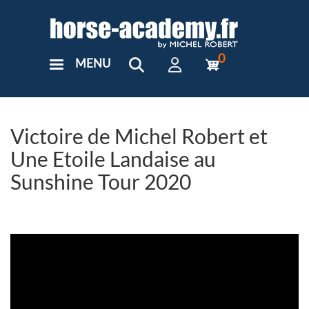
Aller
au
contenu
principal
0
MENU
User
Menu
Custom
Victoire de Michel Robert et
Une Etoile Landaise au
Sunshine Tour 2020