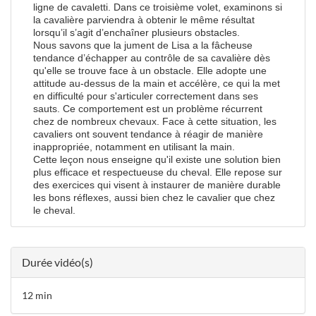
ligne de cavaletti. Dans ce troisième volet, examinons si
la cavalière parviendra à obtenir le même résultat
lorsqu’il s’agit d’enchaîner plusieurs obstacles.
Nous savons que la jument de Lisa a la fâcheuse
tendance d’échapper au contrôle de sa cavalière dès
qu'elle se trouve face à un obstacle. Elle adopte une
attitude au-dessus de la main et accélère, ce qui la met
en difficulté pour s'articuler correctement dans ses
sauts. Ce comportement est un problème récurrent
chez de nombreux chevaux. Face à cette situation, les
cavaliers ont souvent tendance à réagir de manière
inappropriée, notamment en utilisant la main.
Cette leçon nous enseigne qu'il existe une solution bien
plus efficace et respectueuse du cheval. Elle repose sur
des exercices qui visent à instaurer de manière durable
les bons réflexes, aussi bien chez le cavalier que chez
le cheval.
Durée vidéo(s)
12 min