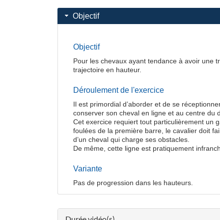
Objectif
Objectif
Pour les chevaux ayant tendance à avoir une tr
trajectoire en hauteur.
Déroulement de l'exercice
Il est primordial d’aborder et de se réceptionner
conserver son cheval en ligne et au centre du di
Cet exercice requiert tout particulièrement un ga
foulées de la première barre, le cavalier doit fa
d’un cheval qui charge ses obstacles.
De même, cette ligne est pratiquement infranch
Variante
Pas de progression dans les hauteurs.
Durée vidéo(s)