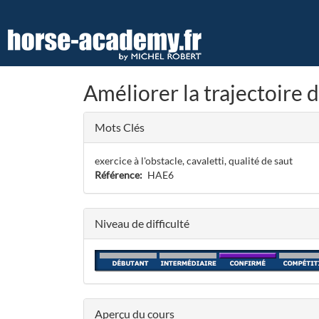
Aller
au
contenu
principal
Améliorer la trajectoire d
Mots Clés
exercice à l'obstacle, cavaletti, qualité de saut
Référence
HAE6
Niveau de difficulté
Aperçu du cours