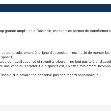
op grande amplitude à l’obstacle, cet exercice permet de transformer u
 perpendiculairement à la ligne d’obstacles. Il est inutile de monter les 
spositif.
lop de travail cadencé et ralenti à l’abord. Il ne faut pas tolérer d’accél
ire une volte ou s’arrêter. Ce dispositif est, en effet, totalement incomp
issable si le cavalier ne conserve pas son regard panoramique.