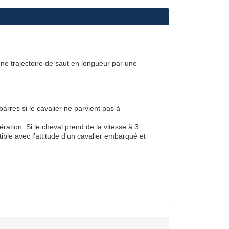
ne trajectoire de saut en longueur par une
barres si le cavalier ne parvient pas à
ération. Si le cheval prend de la vitesse à 3
atible avec l’attitude d’un cavalier embarqué et