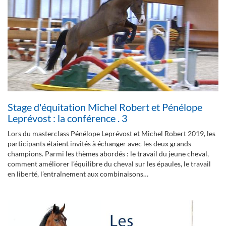
Stage d'équitation Michel Robert et Pénélope
Leprévost : la conférence . 3
Lors du masterclass Pénélope Leprévost et Michel Robert 2019, les
participants étaient invités à échanger avec les deux grands
champions. Parmi les thèmes abordés : le travail du jeune cheval,
comment améliorer l’équilibre du cheval sur les épaules, le travail
en liberté, l’entraînement aux combinaisons…