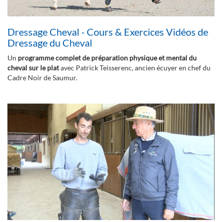
Dressage Cheval - Cours & Exercices Vidéos de
Dressage du Cheval
Un
programme complet de préparation physique et mental du
cheval sur le plat
avec Patrick Teisserenc, ancien écuyer en chef du
Cadre Noir de Saumur.