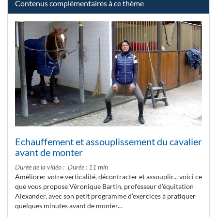
Contenus complémentaires à ce thème
Echauffement et assouplissement du cavalier
avant de monter
Durée de la vidéo
Durée : 11 min
Améliorer votre verticalité, décontracter et assouplir... voici ce
que vous propose Véronique Bartin, professeur d’équitation
Alexander, avec son petit programme d’exercices à pratiquer
quelques minutes avant de monter...