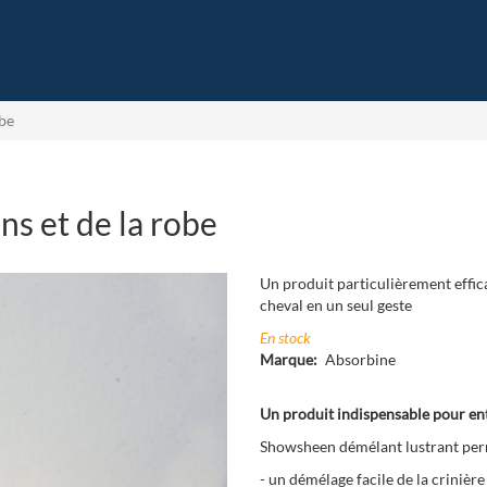
obe
ns et de la robe
Un produit particulièrement effica
cheval en un seul geste
En stock
Marque
Absorbine
Un produit indispensable pour entr
Showsheen démélant lustrant per
- un démélage facile de la crinière