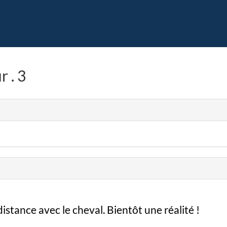
r . 3
stance avec le cheval. Bientôt une réalité !