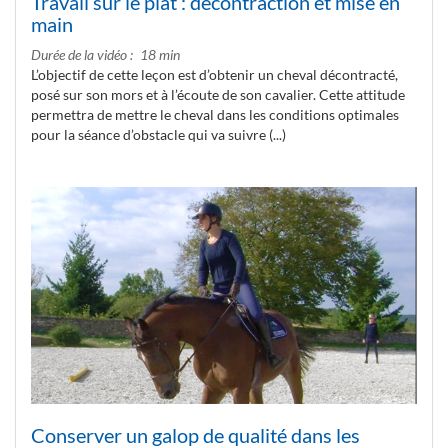
Travail sur le plat : décontraction et mise en
main
Durée de la vidéo
18 min
L’objectif de cette leçon est d’obtenir un cheval décontracté,
posé sur son mors et à l’écoute de son cavalier. Cette attitude
permettra de mettre le cheval dans les conditions optimales
pour la séance d’obstacle qui va suivre (...)
Conserver un galop de qualité dans les