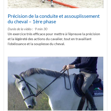
Précision de la conduite et assouplissement
du cheval – 1ère phase
Durée de la vidéo
9 min 30
Un exercice très efficace pour mettre à l’épreuve la précision
et la légèreté des actions du cavalier, tout en travaillant
l’obéissance et la souplesse du cheval.