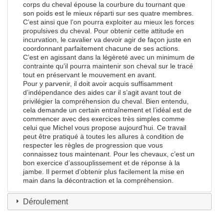
corps du cheval épouse la courbure du tournant que
son poids est le mieux réparti sur ses quatre membres.
C’est ainsi que l’on pourra exploiter au mieux les forces
propulsives du cheval. Pour obtenir cette attitude en
incurvation, le cavalier va devoir agir de façon juste en
coordonnant parfaitement chacune de ses actions.
C’est en agissant dans la légèreté avec un minimum de
contrainte qu’il pourra maintenir son cheval sur le tracé
tout en préservant le mouvement en avant.
Pour y parvenir, il doit avoir acquis suffisamment
d’indépendance des aides car il s’agit avant tout de
privilégier la compréhension du cheval. Bien entendu,
cela demande un certain entraînement et l’idéal est de
commencer avec des exercices très simples comme
celui que Michel vous propose aujourd’hui. Ce travail
peut être pratiqué à toutes les allures à condition de
respecter les règles de progression que vous
connaissez tous maintenant. Pour les chevaux, c’est un
bon exercice d’assouplissement et de réponse à la
jambe. Il permet d’obtenir plus facilement la mise en
main dans la décontraction et la compréhension.
Déroulement