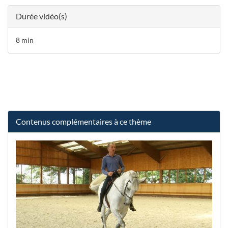
Durée vidéo(s)
8 min
Contenus complémentaires à ce thème