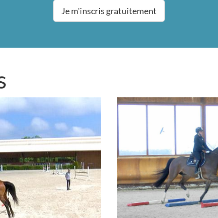
Je m'inscris gratuitement
s