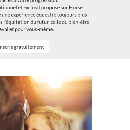
tacles à votre progression.
tionnel et exclusif proposé sur Horse
e une expérience équestre toujours plus
 l’équitation du futur, celle du bien-être
heval et pour vous-même.
inscris gratuitement