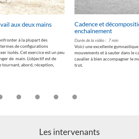
Cadence et décompositi
ravail aux deux mains
enchaînement
nfronter à la plupart des
Durée de la vidéo
7 min
 termes de configurations
Voici une excellente gymnastique 
oxer isolés. Cet exercice est un peu
mouvements et à sauter dans le cal
ger de main. L’objectif est de
cavalier à bien accompagner le mo
 tournant, abord, réception,
trot.
Les intervenants