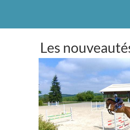
Les nouveauté