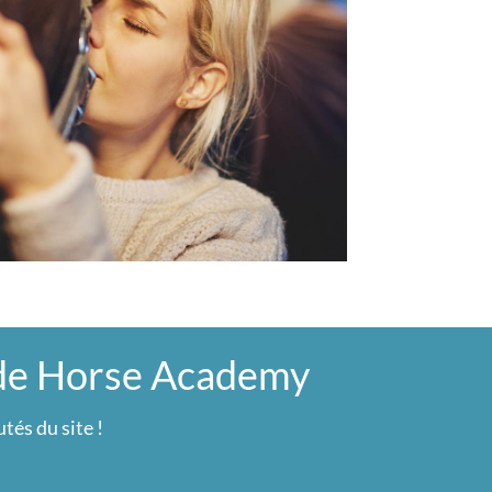
 de Horse Academy
tés du site !