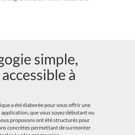
ogie simple,
 accessible à
ue a été élaborée pour vous offrir une
 application, que vous soyez débutant ou
nous proposons ont été structurés pour
ions concrètes permettant de surmonter