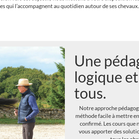
nnes qui l’accompagnent au quotidien autour de ses chevaux.
Une pédag
logique et
tous.
Notre approche pédagogiq
méthode facile à mettre en
confirmé. Les cours que 
vous apporter des solut