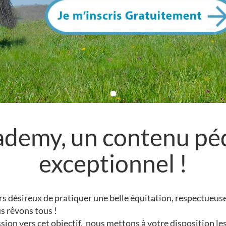
ademy, un contenu pé
exceptionnel !
s désireux de pratiquer une belle équitation, respectueuse
us rêvons tous !
ion vers cet objectif, nous mettons
à votre disposition l