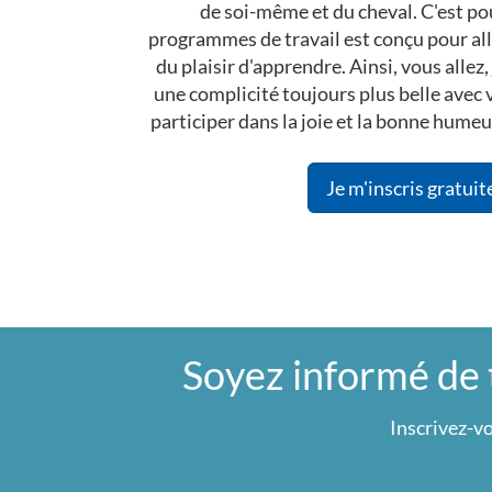
de soi-même et du cheval. C'est p
programmes de travail est conçu pour alle
du plaisir d'apprendre. Ainsi, vous allez,
une complicité toujours plus belle avec v
participer dans la joie et la bonne humeu
Je m'inscris gratui
Soyez informé de
Inscrivez-vo