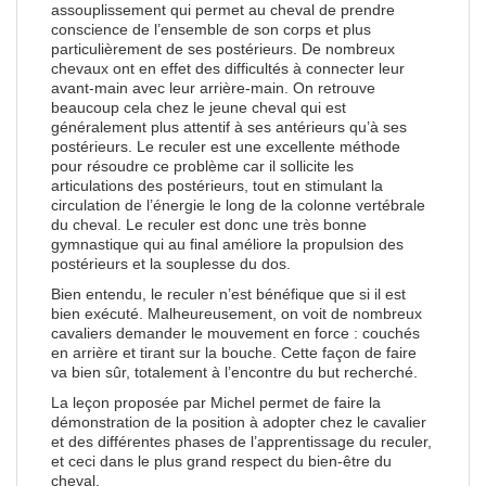
assouplissement qui permet au cheval de prendre
conscience de l’ensemble de son corps et plus
particulièrement de ses postérieurs. De nombreux
chevaux ont en effet des difficultés à connecter leur
avant-main avec leur arrière-main. On retrouve
beaucoup cela chez le jeune cheval qui est
généralement plus attentif à ses antérieurs qu’à ses
postérieurs. Le reculer est une excellente méthode
pour résoudre ce problème car il sollicite les
articulations des postérieurs, tout en stimulant la
circulation de l’énergie le long de la colonne vertébrale
du cheval. Le reculer est donc une très bonne
gymnastique qui au final améliore la propulsion des
postérieurs et la souplesse du dos.
Bien entendu, le reculer n’est bénéfique que si il est
bien exécuté. Malheureusement, on voit de nombreux
cavaliers demander le mouvement en force : couchés
en arrière et tirant sur la bouche. Cette façon de faire
va bien sûr, totalement à l’encontre du but recherché.
La leçon proposée par Michel permet de faire la
démonstration de la position à adopter chez le cavalier
et des différentes phases de l’apprentissage du reculer,
et ceci dans le plus grand respect du bien-être du
cheval.