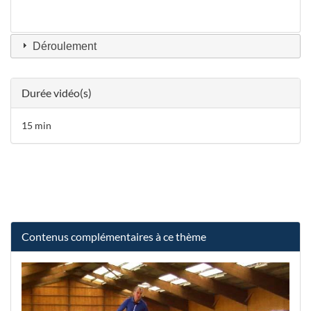
Déroulement
Durée vidéo(s)
15 min
Contenus complémentaires à ce thème