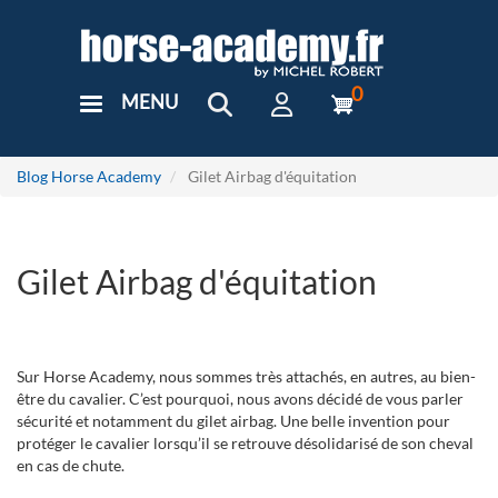
Aller
au
contenu
principal
0
MENU
User
Menu
Custom
Blog Horse Academy
Gilet Airbag d'équitation
Gilet Airbag d'équitation
Sur Horse Academy, nous sommes très attachés, en autres, au bien-
être du cavalier. C’est pourquoi, nous avons décidé de vous parler
sécurité et notamment du gilet airbag. Une belle invention pour
protéger le cavalier lorsqu’il se retrouve désolidarisé de son cheval
en cas de chute.