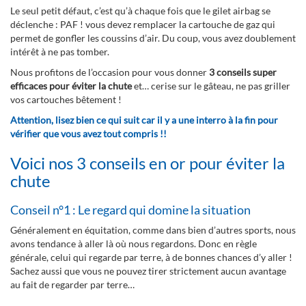
Le seul petit défaut, c’est qu’à chaque fois que le gilet airbag se
déclenche : PAF ! vous devez remplacer la cartouche de gaz qui
permet de gonfler les coussins d’air. Du coup, vous avez doublement
intérêt à ne pas tomber.
Nous profitons de l’occasion pour vous donner
3 conseils super
efficaces pour éviter la chute
et… cerise sur le gâteau, ne pas griller
vos cartouches bêtement !
Attention, lisez bien ce qui suit car il y a une interro à la fin
pour
vérifier que vous avez tout compris
!!
Voici nos 3 conseils en or pour éviter la
chute
Conseil n°1 : Le regard qui domine la situation
Généralement en équitation, comme dans bien d’autres sports, nous
avons tendance à aller là où nous regardons. Donc en règle
générale, celui qui regarde par terre, à de bonnes chances d’y aller !
Sachez aussi que vous ne pouvez tirer strictement aucun avantage
au fait de regarder par terre…