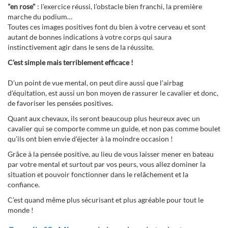
"en rose"
: l’exercice réussi, l’obstacle bien franchi, la première
marche du podium…
Toutes ces images positives font du bien à votre cerveau et sont
autant de bonnes indications à votre corps qui saura
instinctivement agir dans le sens de la réussite.
C’est simple mais terriblement efficace !
D'un point de vue mental, on peut dire aussi que l’airbag
d’équitation, est aussi un bon moyen de rassurer le cavalier et donc,
de favoriser les pensées positives.
Quant aux chevaux, ils seront beaucoup plus heureux avec un
cavalier qui se comporte comme un guide, et non pas comme boulet
qu’ils ont bien envie d’éjecter à la moindre occasion !
Grâce à la pensée positive, au lieu de vous laisser mener en bateau
par votre mental et surtout par vos peurs, vous allez dominer la
situation et pouvoir fonctionner dans le relâchement et la
confiance.
C’est quand même plus sécurisant et plus agréable pour tout le
monde !