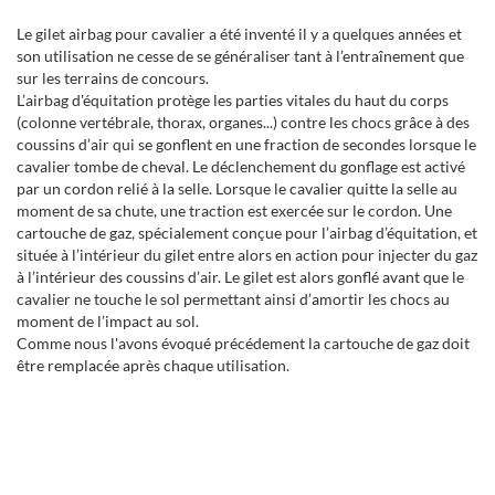
Le gilet airbag pour cavalier a été inventé il y a quelques années et
son utilisation ne cesse de se généraliser tant à l’entraînement que
sur les terrains de concours.
L’airbag d'équitation protège les parties vitales du haut du corps
(colonne vertébrale, thorax, organes...) contre les chocs grâce à des
coussins d’air qui se gonflent en une fraction de secondes lorsque le
cavalier tombe de cheval. Le déclenchement du gonflage est activé
par un cordon relié à la selle. Lorsque le cavalier quitte la selle au
moment de sa chute, une traction est exercée sur le cordon. Une
cartouche de gaz, spécialement conçue pour l’airbag d’équitation, et
située à l’intérieur du gilet entre alors en action pour injecter du gaz
à l’intérieur des coussins d’air. Le gilet est alors gonflé avant que le
cavalier ne touche le sol permettant ainsi d’amortir les chocs au
moment de l’impact au sol.
Comme nous l'avons évoqué précédement la cartouche de gaz doit
être remplacée après chaque utilisation.