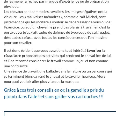
de les mener à l’échec par manque d’expérience ou de préparation
physique.
Les chevaux sont comme les cavaliers, les images négatives ont la
vie dure. Les « mauvaises mémoires », comme dirait Michel, sont
justement ce qui les incitera à vouloir se débarrasser de vous ou de
l’exercice. Lorsqu’un cheval ne prend pas plaisir à travailler, c’est la
porte ouverte aux attitudes de défense de type coup de cul, ruades,
dérobades, refus… avec toutes les conséquences que l’on imagine
pour son cavalier.
Il est donc évident que vous avez donc tout intérêt à
favoriser la
réussite
en proposant des activités qui rendront le cheval fier de lui
et l’inciteront à considérer le travail comme un jeu et non comme
une contrainte.
Une séance de travail, une ballade dans la nature ou un parcours qui
se terminent bien, ça rend le cheval et le cavalier heureux. Alors
pourquoi vouloir aller plus vite que la musique.
Grâce à ces trois conseils en or, la gamelle a pris du
plomb dans l’aile ! et sans griller vos cartouches !!!