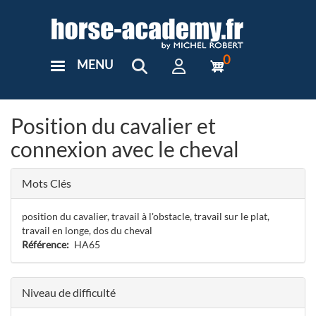
Aller
au
contenu
principal
0
MENU
User
Menu
Custom
Position du cavalier et
connexion avec le cheval
Mots Clés
position du cavalier, travail à l'obstacle, travail sur le plat,
travail en longe, dos du cheval
Référence
HA65
Niveau de difficulté