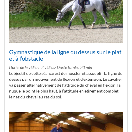
Gymnastique de la ligne du dessus sur le plat
et à l’obstacle
Durée de la vidéo
2 vidéos- Durée totale : 20 min
L’objectif de cette séance est de muscler et assouplir la ligne du
dessus par un mouvement de flexion et d’extension. Le cavalier
va passer alternativement de l’attitude du cheval en flexion, la
nuque le point le plus haut, à l’attitude en étirement complet,
le nez du cheval au ras du sol.