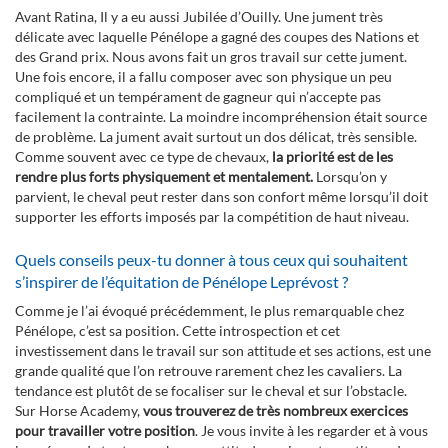
Avant Ratina, Il y a eu aussi Jubilée d’Ouilly. Une jument très
délicate avec laquelle Pénélope a gagné des coupes des Nations et
des Grand prix. Nous avons fait un gros travail sur cette jument.
Une fois encore, il a fallu composer avec son physique un peu
compliqué et un tempérament de gagneur qui n’accepte pas
facilement la contrainte. La moindre incompréhension était source
de problème. La jument avait surtout un dos délicat, très sensible.
Comme souvent avec ce type de chevaux,
la priorité est de les
rendre plus forts physiquement et mentalement.
Lorsqu’on y
parvient, le cheval peut rester dans son confort même lorsqu’il doit
supporter les efforts imposés par la compétition de haut niveau.
Quels conseils peux-tu donner à tous ceux qui souhaitent
s’inspirer de l’équitation de Pénélope Leprévost ?
Comme je l’ai évoqué précédemment, le plus remarquable chez
Pénélope, c’est sa position. Cette introspection et cet
investissement dans le travail sur son attitude et ses actions, est une
grande qualité que l’on retrouve rarement chez les cavaliers. La
tendance est plutôt de se focaliser sur le cheval et sur l’obstacle.
Sur Horse Academy,
vous trouverez de très nombreux exercices
pour travailler votre position
. Je vous invite à les regarder et à vous