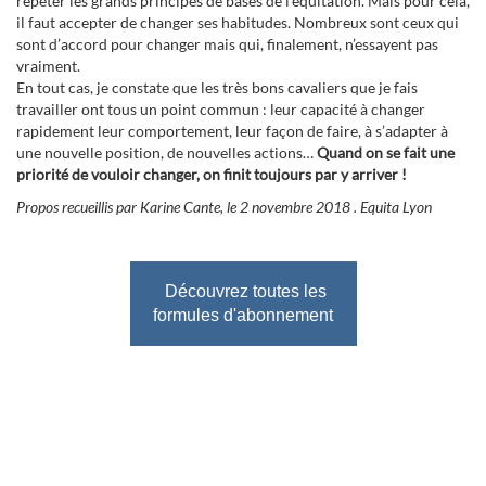
répéter les grands principes de bases de l’équitation. Mais pour cela,
il faut accepter de changer ses habitudes. Nombreux sont ceux qui
sont d’accord pour changer mais qui, finalement, n’essayent pas
vraiment.
En tout cas, je constate que les très bons cavaliers que je fais
travailler ont tous un point commun : leur capacité à changer
rapidement leur comportement, leur façon de faire, à s’adapter à
une nouvelle position, de nouvelles actions…
Quand on se fait une
priorité de vouloir changer, on finit toujours par y arriver !
Propos recueillis par Karine Cante, le 2 novembre 2018 . Equita Lyon
Découvrez toutes les
formules d'abonnement