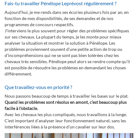
Fais-tu travailler Pénélope Leprévost régulièrement ?
Aujourd’hui, je me rends dans ses écuries plusieurs fois par an, en
fonction de mes disponibilités, de ses demandes et de nos
programmes de concours respectifs.
J’interviens le plus souvent pour régler des problèmes spécifiques
sur ses chevaux. La plupart du temps, je les monte pour mieux
analyser la situation et montrer la solution à Pénélope. Les
problèmes proviennent souvent d’une petite action de trop ou
d’incompréhensions qui ne se sont pas bien tolérées chez les
chevaux très sensibles. Pénélope peut alors se rendre compte qu’il
est possible de résoudre les problèmes en demandant les choses
différemment.
Que travaillez-vous en priorité ?
Nous passons beaucoup de temps à travailler les bases sur le plat.
Quand les problèmes sont résolus en amont, c’est beaucoup plus
facile à l’obstacle.
Avec les chevaux les plus compliqués, nous travaillons à la longe.
C’est important d’analyser leur fonctionnement naturel, sans les
interférences liées à la présence d’un cavalier sur leur dos.