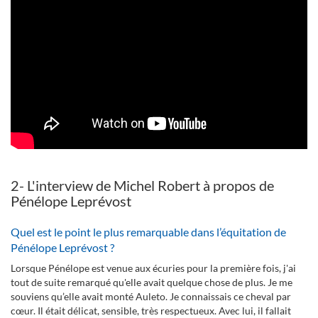
2- L'interview de Michel Robert à propos de
Pénélope Leprévost
Quel est le point le plus remarquable dans l’équitation de
Pénélope Leprévost ?
Lorsque Pénélope est venue aux écuries pour la première fois, j'ai
tout de suite remarqué qu'elle avait quelque chose de plus. Je me
souviens qu’elle avait monté Auleto. Je connaissais ce cheval par
cœur. Il était délicat, sensible, très respectueux. Avec lui, il fallait