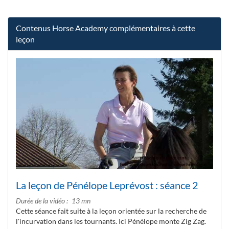
Contenus Horse Academy complémentaires à cette
leçon
La leçon de Pénélope Leprévost : séance 2
Durée de la vidéo
13 mn
Cette séance fait suite à la leçon orientée sur la recherche de
l'incurvation dans les tournants. Ici Pénélope monte Zig Zag.