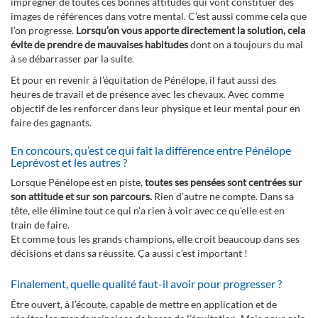
imprégner de toutes ces bonnes attitudes qui vont constituer des
images de références dans votre mental. C’est aussi comme cela que
l’on progresse.
Lorsqu’on vous apporte directement la solution, cela
évite de prendre de mauvaises habitudes
dont on a toujours du mal
à se débarrasser par la suite.
Et pour en revenir à l’équitation de Pénélope, il faut aussi des
heures de travail et de présence avec les chevaux. Avec comme
objectif de les renforcer dans leur physique et leur mental pour en
faire des gagnants.
En concours, qu’est ce qui fait la différence entre Pénélope
Leprévost et les autres ?
Lorsque Pénélope est en piste,
toutes ses pensées sont centrées sur
son attitude et sur son parcours.
Rien d’autre ne compte. Dans sa
tête, elle élimine tout ce qui n’a rien à voir avec ce qu’elle est en
train de faire.
Et comme tous les grands champions, elle croit beaucoup dans ses
décisions et dans sa réussite. Ça aussi c’est important !
Finalement, quelle qualité faut-il avoir pour progresser ?
Être ouvert, à l’écoute, capable de mettre en application et de