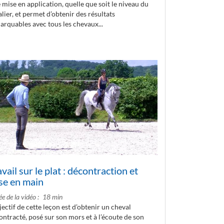
 mise en application, quelle que soit le niveau du
lier, et permet d’obtenir des résultats
arquables avec tous les chevaux...
vail sur le plat : décontraction et
se en main
e de la vidéo
18 min
jectif de cette leçon est d’obtenir un cheval
ontracté, posé sur son mors et à l’écoute de son