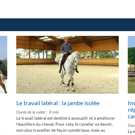
Le travail latéral : la jambe isolée
In
ré
Durée de la vidéo
8 min
cav
Le travail latéral est destiné à assouplir et à améliorer
l’équilibre du cheval. Pour cela, le cavalier va devoir,
Duré
non plus travailler de façon symétrique, mais au
t
La 