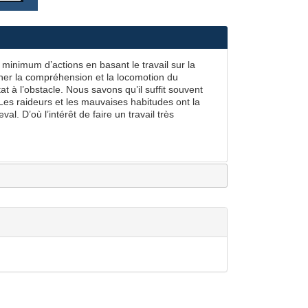
minimum d’actions en basant le travail sur la
êner la compréhension et la locomotion du
tat à l’obstacle. Nous savons qu’il suffit souvent
 Les raideurs et les mauvaises habitudes ont la
l. D’où l’intérêt de faire un travail très