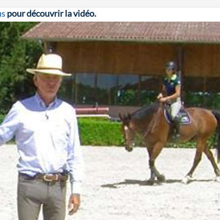
us
pour découvrir la vidéo.