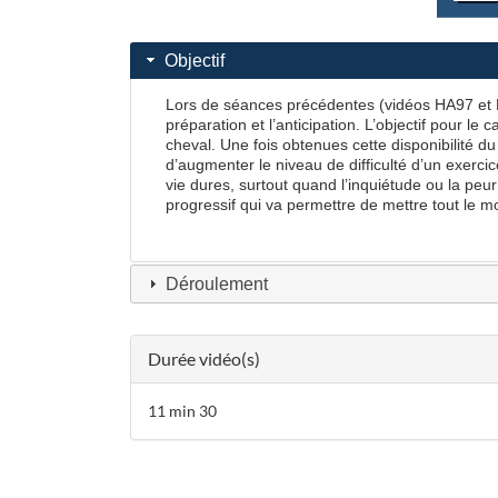
Objectif
Lors de séances précédentes (vidéos
HA97
et
préparation et l’anticipation. L’objectif pour 
cheval. Une fois obtenues cette disponibilité du c
d’augmenter le niveau de difficulté d’un exercic
vie dures, surtout quand l’inquiétude ou la peur
progressif qui va permettre de mettre tout le m
Déroulement
Durée vidéo(s)
11 min 30