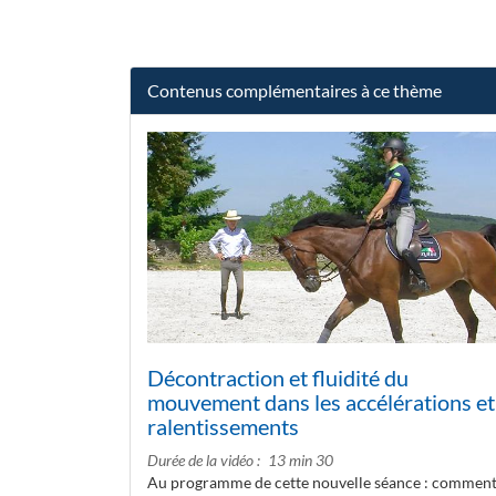
Contenus complémentaires à ce thème
Décontraction et fluidité du
mouvement dans les accélérations et
ralentissements
Durée de la vidéo
13 min 30
Au programme de cette nouvelle séance : commen