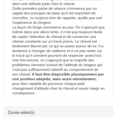
dans une attitude juste chez le cheval.
Cette première partie de séance commence par un
rappel des principes de base qu’il est important de
connaître, ou toujours bon de rappeler, quelle que soit
l’expérience du longeur.
La leçon de longe commence au pas. On s’aperçoit que
même dans une allure lente, il n’est pas toujours facile
de capter l’attention du cheval et de conserver une
vitesse constante sur un tracé précis. Le cheval est
facilement discret par ce qui se passe autour de lui. Il a
tendance à changer de cadence et à ne pas rester sur
le tracé qu’il convient pourtant de respecter avant tout.
Une fois encore, on s’aperçoit que la majorité des
problèmes viennent surtout de l’attitude du longeur qui
n’est pas suffisamment attentif au comportement de
son cheval.
Il faut être disponible physiquement par
une position adaptée, mais aussi mentalement,
pour être capable de percevoir chaque petit
changement d’attitude chez le cheval et savoir réagir en
conséquence...
Durée vidéo(s)