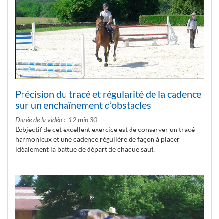
Précision du tracé et régularité de la cadence
sur un enchaînement d’obstacles
Durée de la vidéo
12 min 30
L’objectif de cet excellent exercice est de conserver un tracé
harmonieux et une cadence régulière de façon à placer
idéalement la battue de départ de chaque saut.