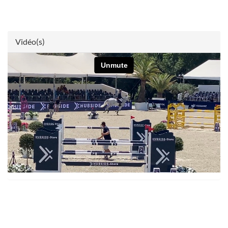
Vidéo(s)