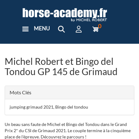
Aller
au
contenu
principal
0
MENU
User
Menu
Custom
Michel Robert et Bingo del
Tondou GP 145 de Grimaud
Mots Clés
jumping grimaud 2021, Bingo del tondou
Un beau sans faute de Michel et Bingo del Tondou dans le Grand
Prix 2* du CSI de Grimaud 2021. Le couple termine à la cinquième
place de l'épreuve. Découvrez le parcours !