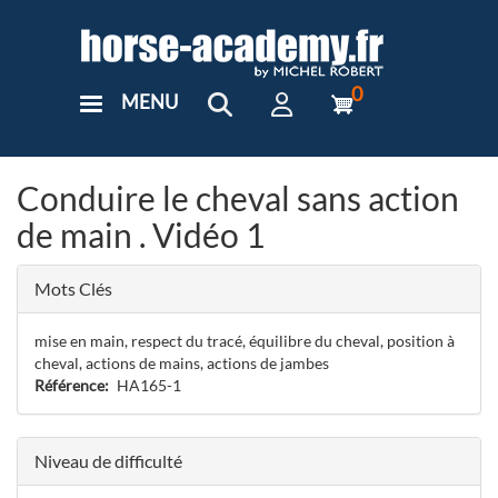
Aller
au
contenu
principal
0
MENU
User
Menu
Custom
Conduire le cheval sans action
de main . Vidéo 1
Mots Clés
mise en main, respect du tracé, équilibre du cheval, position à
cheval, actions de mains, actions de jambes
Référence
HA165-1
Niveau de difficulté