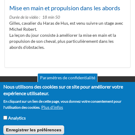
Mise en main et propulsion dans les abords
Durée de la vidéo
18 min 50
Gilles, cavalier du Haras de Hus, est venu suivre un stage avec
Michel Robert.
La leçon du jour consiste à améliorer la mise en main et la
propulsion de son cheval, plus particulièrement dans les
abords d'obstacles.
Paramètres de confidentialité
Nous utilisons des cookies sur ce site pour améliorer votre
Mentions légales
Pied
CGV
expérience utilisateur.
de
RGPD
En cliquant sur un lien de cette page, vous donnez votre consentement pour
Politique de confidentialité
page
Plus d'infos
l'utilisation des cookies.
Politique de cookies
Partenaires
Analytics
Suggestions
Contact
Enregistrer les préférences