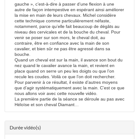
gauche », c’est-à-dire à passer d’une flexion à une
autre de façon intempestive en espérant ainsi améliorer
la mise en main de leurs chevaux. Michel considère
cette technique comme particulièrement néfaste,
notamment, parce qu’elle fait beaucoup de dégâts au
niveau des cervicales et de la bouche du cheval. Pour
venir se poser sur son mors, le cheval doit, au
contraire, être en confiance avec la main de son
cavalier, et bien sûr ne pas être agressé dans sa
bouche.
Quand un cheval est sur la main, il avance son bout du
nez quand le cavalier avance la main, et revient en
place quand on serre un peu les doigts ou que l’on
recule les coudes. Voilà ce que l’on doit rechercher.
Pour parvenir à ce résultat, il existe d’autres moyens
que d’agir systématiquement avec la main. C’est ce que
nous allons voir avec cette nouvelle vidéo.
La première partie de la séance se déroule au pas avec
Héloïse et son cheval Diamant…
Durée vidéo(s)